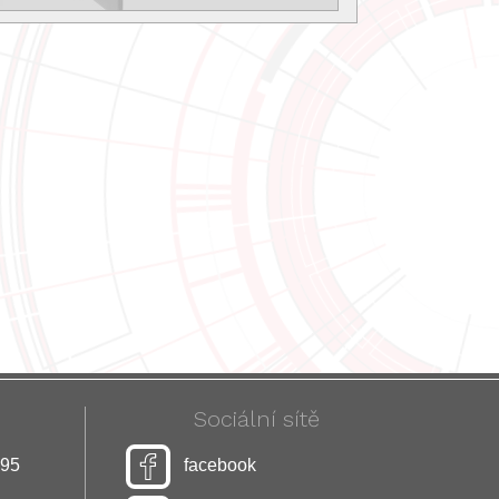
Sociální sítě
295
facebook