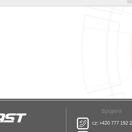
Spojení
cz: +420 777 192 