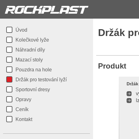
Držák pr
Úvod
Kolečkové lyže
Náhradní díly
Mazací stoly
Produkt
Pouzdra na hole
Držák pro testování lyží
Držák
Sportovní dresy
v
Opravy
l
Ceník
Kontakt