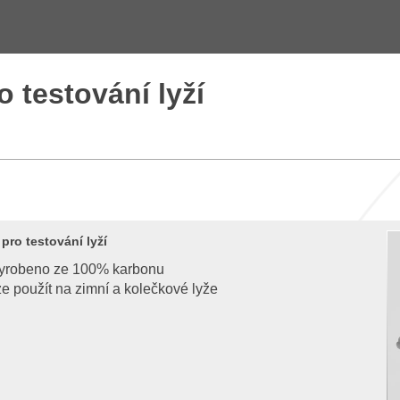
o testování lyží
 pro testování lyží
yrobeno ze 100% karbonu
ze použít na zimní a kolečkové lyže